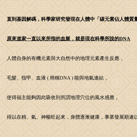
直到基因解碼，科學家研究發現在人體中「碳元素佔人體質量1
原來道家一直以來所指的血脈，就是現在科學所說的DNA
人體自身的有機元素與大自然中的地理元素產生反應，

毛髮、指甲、血液 ( 簡稱DNA ) 能與地氣連結，

使得福主能夠因此吸收到所謂地理穴位的風水感應，

得以在精、氣、神暢旺起來，身體逐漸健康，事業發展順遂