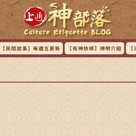
【民間故事】每週五更新
【有神快拜】神明介紹
【